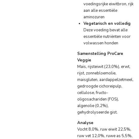
voedingsrijke eiwitbron, rijk
aan alle essentiële
aminozuren
Vegetarisch en volledig
Deze voeding bevat alle
essentiële nutriënten voor
volwassen honden
Samenstelling ProCare
Veggie
Maïs, rijsteiwit (23,0%), erwt,
rijst, zonnebloemolie,
maisgluten, aardappelzetmeel,
gedroogde cichoreipulp,
cellulose, fructo-
oligosachariden (FOS),
algenolie (0,2%),
gehydrolyseerde gist.
Analyse
Vocht 8,0%, ruw eiwit 22,5%,
ruw vet 12,0%, ruwe as 5,5%,