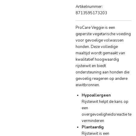
Artikelnummer:
8713595173203
ProCare Veggie is een
geperste vegetarische voeding
voor gevoelige volwassen
honden. Deze volledige
maaltijd wordt gemaakt van
kwalitatief hoogwaardig
rijsteiwit en biedt
ondersteuning aan honden die
gevoelig reageren op andere
eiwitbronnen.
Hypoallergeen
Rijsteiwit helpt de kans op
een
overgevoeligheidsreactie te
verminderen
Plantaardig
Rijsteiwit is een