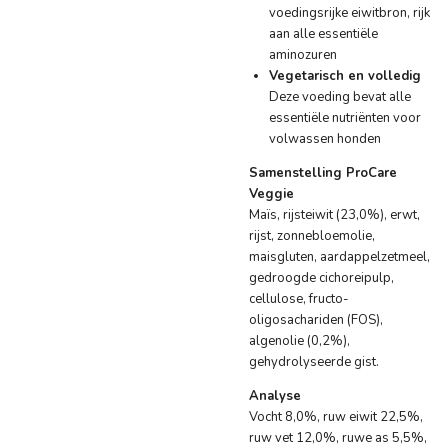
voedingsrijke eiwitbron, rijk
aan alle essentiële
aminozuren
Vegetarisch en volledig
Deze voeding bevat alle
essentiële nutriënten voor
volwassen honden
Samenstelling ProCare
Veggie
Maïs, rijsteiwit (23,0%), erwt,
rijst, zonnebloemolie,
maisgluten, aardappelzetmeel,
gedroogde cichoreipulp,
cellulose, fructo-
oligosachariden (FOS),
algenolie (0,2%),
gehydrolyseerde gist.
Analyse
Vocht 8,0%, ruw eiwit 22,5%,
ruw vet 12,0%, ruwe as 5,5%,