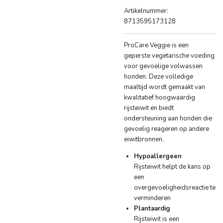
Artikelnummer:
8713595173128
ProCare Veggie is een
geperste vegetarische voeding
voor gevoelige volwassen
honden. Deze volledige
maaltijd wordt gemaakt van
kwalitatief hoogwaardig
rijsteiwit en biedt
ondersteuning aan honden die
gevoelig reageren op andere
eiwitbronnen.
Hypoallergeen
Rijsteiwit helpt de kans op
een
overgevoeligheidsreactie te
verminderen
Plantaardig
Rijsteiwit is een