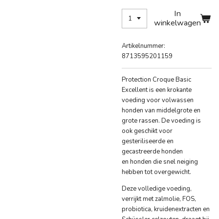
In
winkelwagen
Artikelnummer:
8713595201159
Protection Croque Basic
Excellent is een krokante
voeding voor volwassen
honden van middelgrote en
grote rassen. De voeding is
ook geschikt voor
gesteriliseerde en
gecastreerde honden
en honden die snel neiging
hebben tot overgewicht.
Deze volledige voeding,
verrijkt met zalmolie, FOS,
probiotica, kruidenextracten en