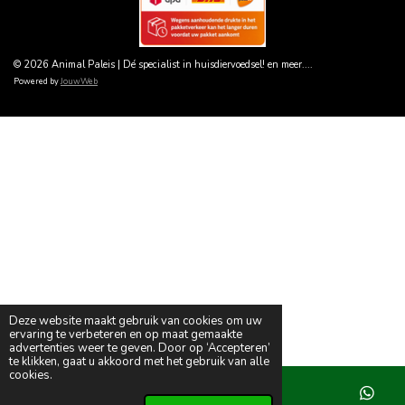
© 2026 Animal Paleis | Dé specialist in huisdiervoedsel! en meer....
Powered by
JouwWeb
Deze website maakt gebruik van cookies om uw
ervaring te verbeteren en op maat gemaakte
advertenties weer te geven. Door op ‘Accepteren’
te klikken, gaat u akkoord met het gebruik van alle
cookies.