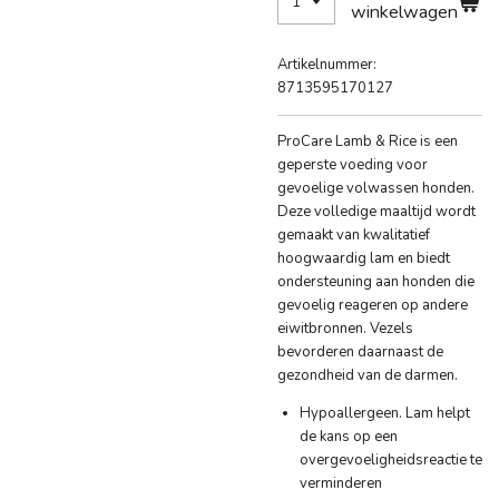
winkelwagen
Artikelnummer:
8713595170127
ProCare Lamb & Rice is een
geperste voeding voor
gevoelige volwassen honden.
Deze volledige maaltijd wordt
gemaakt van kwalitatief
hoogwaardig lam en biedt
ondersteuning aan honden die
gevoelig reageren op andere
eiwitbronnen. Vezels
bevorderen daarnaast de
gezondheid van de darmen.
Hypoallergeen. Lam helpt
de kans op een
overgevoeligheidsreactie te
verminderen