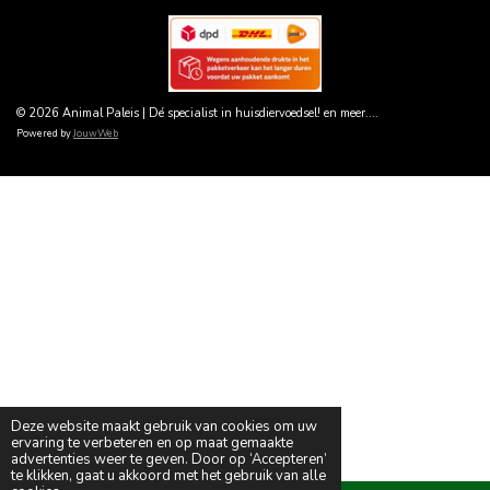
© 2026 Animal Paleis | Dé specialist in huisdiervoedsel! en meer....
Powered by
JouwWeb
Deze website maakt gebruik van cookies om uw
ervaring te verbeteren en op maat gemaakte
advertenties weer te geven. Door op ‘Accepteren’
te klikken, gaat u akkoord met het gebruik van alle