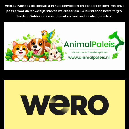
A
p
Animal Paleis is dé specialist in huisdiervoedsel en benodigdheden. Met onze
p
passie voor dierenwelzijn streven we ernaar om uw huisdier de beste zorg te
bieden. Ontdek ons assortiment en laat uw huisdier genieten!