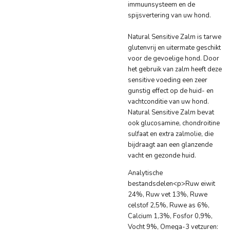
immuunsysteem en de
spijsvertering van uw hond.
Natural Sensitive Zalm is tarwe
glutenvrij en uitermate geschikt
voor de gevoelige hond. Door
het gebruik van zalm heeft deze
sensitive voeding een zeer
gunstig effect op de huid- en
vachtconditie van uw hond.
Natural Sensitive Zalm bevat
ook glucosamine, chondroitine
sulfaat en extra zalmolie, die
bijdraagt aan een glanzende
vacht en gezonde huid.
Analytische
bestandsdelen<p>Ruw eiwit
24%, Ruw vet 13%, Ruwe
celstof 2,5%, Ruwe as 6%,
Calcium 1,3%, Fosfor 0,9%,
Vocht 9%, Omega-3 vetzuren: