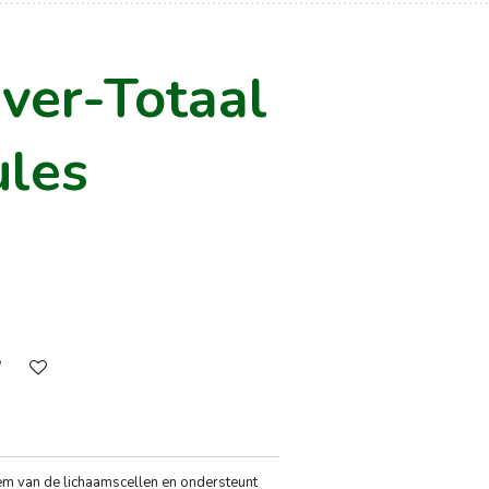
ver-Totaal
ules
eem van de lichaamscellen en ondersteunt