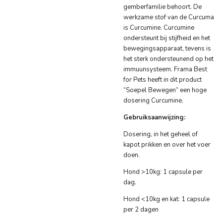
gemberfamilie behoort. De
werkzame stof van de Curcuma
is Curcumine. Curcumine
ondersteunt bij stijfheid en het
bewegingsapparaat, tevens is
het sterk ondersteunend op het
immuunsysteem. Frama Best
for Pets heeft in dit product
“Soepel Bewegen” een hoge
dosering Curcumine.
Gebruiksaanwijzing:
Dosering, in het geheel of
kapot prikken en over het voer
doen.
Hond >10kg: 1 capsule per
dag.
Hond <10kg en kat: 1 capsule
per 2 dagen