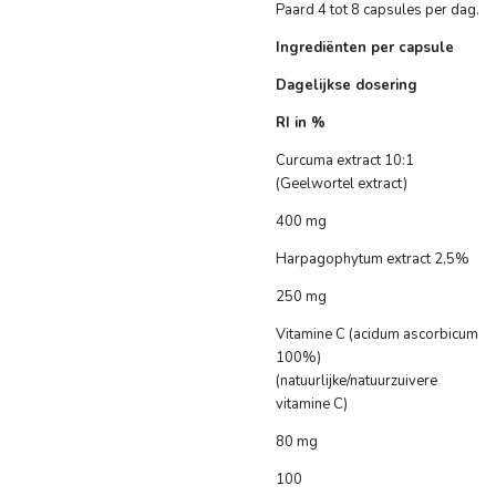
Paard 4 tot 8 capsules per dag.
Ingrediënten per capsule
Dagelijkse dosering
RI in %
Curcuma extract 10:1
(Geelwortel extract)
400 mg
Harpagophytum extract 2,5%
250 mg
Vitamine C (acidum ascorbicum
100%)
(natuurlijke/natuurzuivere
vitamine C)
80 mg
100