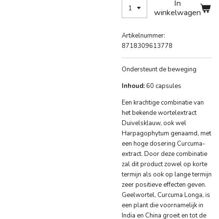
In
winkelwagen
Artikelnummer:
8718309613778
Ondersteunt de beweging
Inhoud:
60 capsules
Een krachtige combinatie van
het bekende wortelextract
Duivelsklauw, ook wel
Harpagophytum genaamd, met
een hoge dosering Curcuma-
extract. Door deze combinatie
zal dit product zowel op korte
termijn als ook op lange termijn
zeer positieve effecten geven.
Geelwortel, Curcuma Longa, is
een plant die voornamelijk in
India en China groeit en tot de