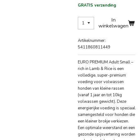
GRATIS verzending
In
winkelwagen
Artikelnummer:
5411860811449
EURO PREMIUM Adult Small –
rich in Lamb & Rice is een
volledige, super-premium
voeding voor volwassen
honden van kleine rassen
(vanaf 1 jaar en tot 10kg
volwassen gewicht). Deze
energierijke voeding is speciaal
samengesteld voor honden die
een kleiner brokje verkiezen.
Een optimale weerstand en een
gezonde spijsvertering worden