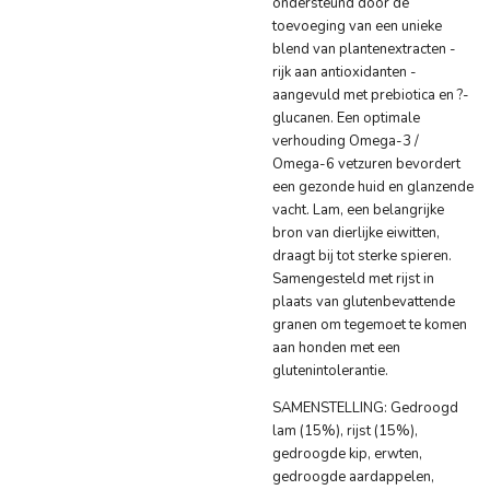
ondersteund door de
toevoeging van een unieke
blend van plantenextracten -
rijk aan antioxidanten -
aangevuld met prebiotica en ?-
glucanen. Een optimale
verhouding Omega-3 /
Omega-6 vetzuren bevordert
een gezonde huid en glanzende
vacht. Lam, een belangrijke
bron van dierlijke eiwitten,
draagt bij tot sterke spieren.
Samengesteld met rijst in
plaats van glutenbevattende
granen om tegemoet te komen
aan honden met een
glutenintolerantie.
SAMENSTELLING: Gedroogd
lam (15%), rijst (15%),
gedroogde kip, erwten,
gedroogde aardappelen,