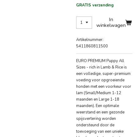
GRATIS verzending
In
winkelwagen
Artikelnummer:
5411860811500
EURO PREMIUM Puppy All
Sizes - rich in Lamb & Rice is
een volledige, super-premium
voeding voor opgroeiende
honden met een voorkeur voor
lam (Small/Medium 1-12
maanden en Large 1-18
maanden). Een optimale
weerstand en een gezonde
spijsvertering worden
ondersteund door de
toevoeging van een unieke