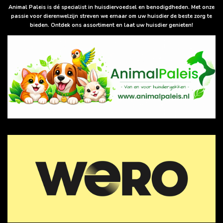
A
p
Animal Paleis is dé specialist in huisdiervoedsel en benodigdheden. Met onze
p
passie voor dierenwelzijn streven we ernaar om uw huisdier de beste zorg te
bieden. Ontdek ons assortiment en laat uw huisdier genieten!