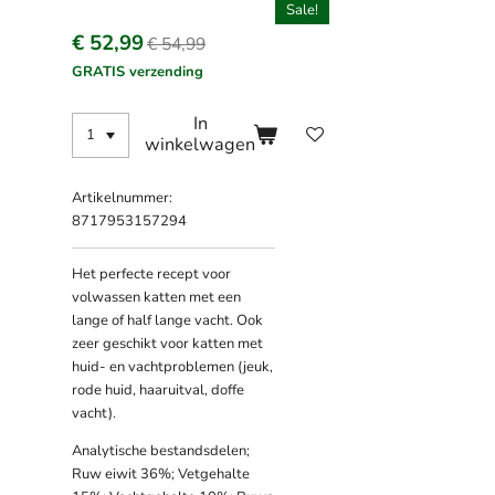
Sale!
€ 52,99
€ 54,99
GRATIS verzending
In
winkelwagen
Artikelnummer:
8717953157294
Het perfecte recept voor
volwassen katten met een
lange of half lange vacht. Ook
zeer geschikt voor katten met
huid- en vachtproblemen (jeuk,
rode huid, haaruitval, doffe
vacht).
Analytische bestandsdelen;
Ruw eiwit 36%; Vetgehalte