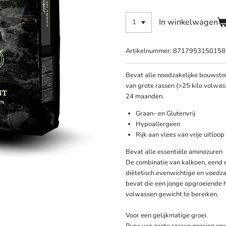
In winkelwagen
Artikelnummer:
8717953150158
Bevat alle noodzakelijke bouwsto
van grote rassen (>25 kilo volwass
24 maanden.
Graan- en Glutenvrij
Hypoallergeen
Rijk aan vlees van vrije uitloop
Bevat alle essentiële aminozuren
De combinatie van kalkoen, eend e
diëtetisch evenwichtige en voedza
bevat die een jonge opgroeiende h
volwassen gewicht te bereiken.
Voor een gelijkmatige groei.