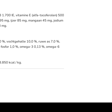
 1.700 IE, vitamine E (alfa-tocoferolen) 500
 95 mg, ijzer 85 mg, mangaan 45 mg, jodium
3 mg.
0 %, vochtgehalte 10,0 %, ruwe as 7,0 %,
%, fosfor 1,0 %, omega-3 0,13 %, omega-6
3.850 kcal / kg.