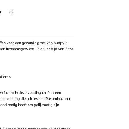
ffen voor een gezonde groei van puppy's
en lichaamsgewicht) in de leeftijd van 3 tot
 dieren
n fazant in deze voeding creëert een
me voeding die alle essentiële aminozuren
ond nodig heeft om gelijkmatig zijn