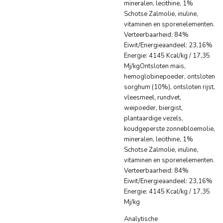
mineralen, lecithine, 1%
Schotse Zalmolie, inuline,
vitaminen en sporenelementen.
Verteerbaarheid: 84%
Eiwit/Energieaandeel: 23,16%
Energie: 4145 Kcal/kg / 17,35
Mj/kgOntsloten mais,
hemoglobinepoeder, ontsloten
sorghum (10%), ontsloten rijst,
vleesmeel, rundvet,
weipoeder, biergist,
plantaardige vezels,
koudgeperste zonnebloemolie,
mineralen, lecithine, 1%
Schotse Zalmolie, inuline,
vitaminen en sporenelementen.
Verteerbaarheid: 84%
Eiwit/Energieaandeel: 23,16%
Energie: 4145 Kcal/kg / 17,35
Mj/kg
Analytische