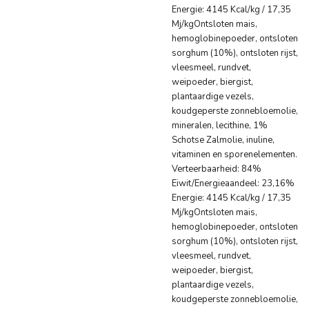
Energie: 4145 Kcal/kg / 17,35
Mj/kgOntsloten mais,
hemoglobinepoeder, ontsloten
sorghum (10%), ontsloten rijst,
vleesmeel, rundvet,
weipoeder, biergist,
plantaardige vezels,
koudgeperste zonnebloemolie,
mineralen, lecithine, 1%
Schotse Zalmolie, inuline,
vitaminen en sporenelementen.
Verteerbaarheid: 84%
Eiwit/Energieaandeel: 23,16%
Energie: 4145 Kcal/kg / 17,35
Mj/kgOntsloten mais,
hemoglobinepoeder, ontsloten
sorghum (10%), ontsloten rijst,
vleesmeel, rundvet,
weipoeder, biergist,
plantaardige vezels,
koudgeperste zonnebloemolie,