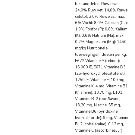
bestanddelen;
Ruw eiwit:
24,0% Ruw vet: 14,0% Ruwe
celstof: 2,0% Ruwe as: max.
6% Vocht: 8,0% Calcium (Ca):
1,0% Fosfor (P): 0,8% Kalium
(K): 0,6% Natrium (Na): max.
0,2% Magnesium (Mg): 1450
mg/kg Nutritionele
toevoegingsmiddelen per kg:
E672 Vitamine A (retinol):
15.000 IE, E671 Vitamine D3
(25-hydroxycholecalciferol):
1250 IE, Vitamine E: 100 mg,
Vitamine K: 4 mg, Vitamine B1
(thiamine): 13,75 mg, E101
Vitamine B-2 (riboflavine):
13,20 mg, Niacine: 55 mg,
Vitamine B6 (pyridoxine
hydrochloride): 9 mg, Vitamine
B12 (cobalamine): 0,12 mg,
Vitamine C (ascorbinezuur):