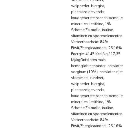
vleesmeel, rundvet,
weipoeder, biergist,
plantaardige vezels,
koudgeperste zonnebloemolie,
mineralen, lecithine, 1%
Schotse Zalmolie, inuline,
vitaminen en sporenelementen.
Verteerbaarheid: 84%
Eiwit/Energieaandeel: 23,16%
Energie: 4145 Kcal/kg / 17,35
Mj/kgOntsloten mais,
hemoglobinepoeder, ontsloten
sorghum (10%), ontsloten rijst,
vleesmeel, rundvet,
weipoeder, biergist,
plantaardige vezels,
koudgeperste zonnebloemolie,
mineralen, lecithine, 1%
Schotse Zalmolie, inuline,
vitaminen en sporenelementen.
Verteerbaarheid: 84%
Eiwit/Energieaandeel: 23,16%