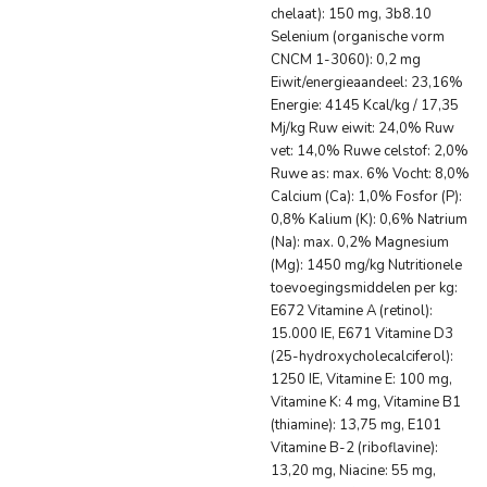
chelaat): 150 mg, 3b8.10
Selenium (organische vorm
CNCM 1-3060): 0,2 mg
Eiwit/energieaandeel: 23,16%
Energie: 4145 Kcal/kg / 17,35
Mj/kg Ruw eiwit: 24,0% Ruw
vet: 14,0% Ruwe celstof: 2,0%
Ruwe as: max. 6% Vocht: 8,0%
Calcium (Ca): 1,0% Fosfor (P):
0,8% Kalium (K): 0,6% Natrium
(Na): max. 0,2% Magnesium
(Mg): 1450 mg/kg Nutritionele
toevoegingsmiddelen per kg:
E672 Vitamine A (retinol):
15.000 IE, E671 Vitamine D3
(25-hydroxycholecalciferol):
1250 IE, Vitamine E: 100 mg,
Vitamine K: 4 mg, Vitamine B1
(thiamine): 13,75 mg, E101
Vitamine B-2 (riboflavine):
13,20 mg, Niacine: 55 mg,