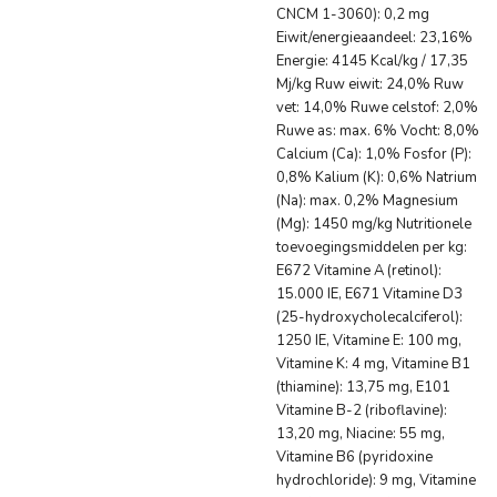
CNCM 1-3060): 0,2 mg
Eiwit/energieaandeel: 23,16%
Energie: 4145 Kcal/kg / 17,35
Mj/kg Ruw eiwit: 24,0% Ruw
vet: 14,0% Ruwe celstof: 2,0%
Ruwe as: max. 6% Vocht: 8,0%
Calcium (Ca): 1,0% Fosfor (P):
0,8% Kalium (K): 0,6% Natrium
(Na): max. 0,2% Magnesium
(Mg): 1450 mg/kg Nutritionele
toevoegingsmiddelen per kg:
E672 Vitamine A (retinol):
15.000 IE, E671 Vitamine D3
(25-hydroxycholecalciferol):
1250 IE, Vitamine E: 100 mg,
Vitamine K: 4 mg, Vitamine B1
(thiamine): 13,75 mg, E101
Vitamine B-2 (riboflavine):
13,20 mg, Niacine: 55 mg,
Vitamine B6 (pyridoxine
hydrochloride): 9 mg, Vitamine